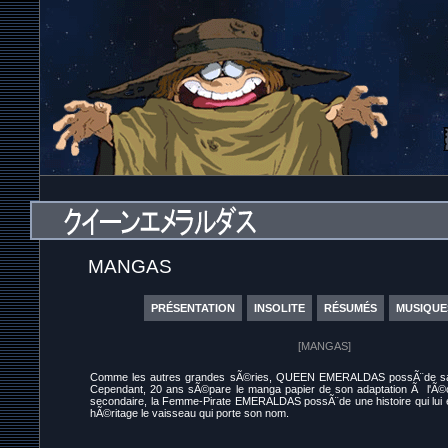
MANGAS
PRÉSENTATION
INSOLITE
RÉSUMÉS
MUSIQUE
[MANGAS]
Comme les autres grandes sÃ©ries, QUEEN EMERALDAS possÃ¨de sa
Cependant, 20 ans sÃ©pare le manga papier de son adaptation Ã l'Ã©c
secondaire, la Femme-Pirate EMERALDAS possÃ¨de une histoire qui lui e
hÃ©ritage le vaisseau qui porte son nom.