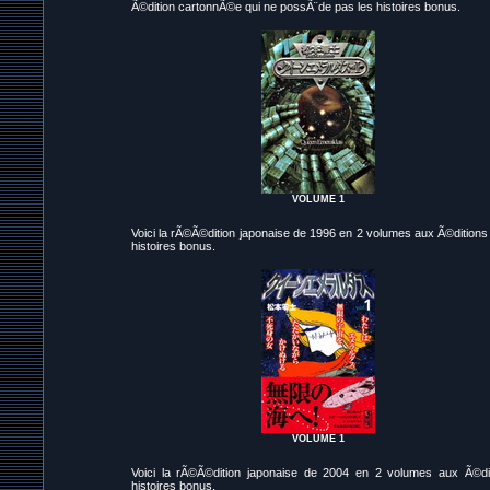
Ã©dition cartonnÃ©e qui ne possÃ¨de pas les histoires bonus.
VOLUME 1
Voici la rÃ©Ã©dition japonaise de 1996 en 2 volumes aux Ã©ditio
histoires bonus.
VOLUME 1
Voici la rÃ©Ã©dition japonaise de 2004 en 2 volumes aux Ã©d
histoires bonus.