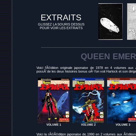
EXTRAITS
GLISSEZ LA SOURIS DESSUS
POUR VOIR LES EXTRAITS
........................................................................................................
QUEEN EME
Voici l'Ã©dition originale japonaise de 1978 en 4 volumes a
possÃ¨de les deux histoires bonus oÃ¹ l'on voit Harlock et son dirig
VOLUME 1
VOLUME 2
VOLUME 3
Voici la rÃ©Ã©dition japonaise de 1990 en 2 volumes aux Ã©