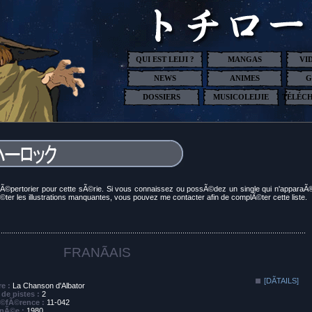
QUI EST LEIJI ?
MANGAS
VI
NEWS
ANIMES
G
DOSSIERS
MUSICOLEIJIE
TÉLÉC
 pu rÃ©pertorier pour cette sÃ©rie. Si vous connaissez ou possÃ©dez un single qui n'apparaÃ
©ter les illustrations manquantes, vous pouvez me contacter afin de complÃ©ter cette liste.
...................................................................................................................................................
FRANÃAIS
[DÃTAILS]
re :
La Chanson d'Albator
de pistes :
2
©fÃ©rence :
11-042
nÃ©e :
1980