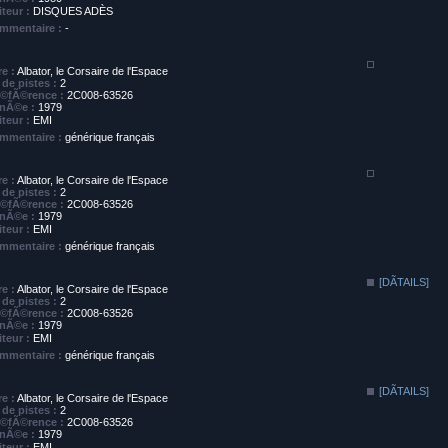
iteur :
DISQUES ADÈS
mmentaire :
-
re :
Albator, le Corsaire de l'Espace
de pistes :
2
©fÃ©rence :
2C008-63526
nÃ©e :
1979
iteur :
EMI
mmentaire :
générique français
re :
Albator, le Corsaire de l'Espace
de pistes :
2
©fÃ©rence :
2C008-63526
nÃ©e :
1979
iteur :
EMI
mmentaire :
générique français
[DÃTAILS]
re :
Albator, le Corsaire de l'Espace
de pistes :
2
©fÃ©rence :
2C008-63526
nÃ©e :
1979
iteur :
EMI
mmentaire :
générique français
[DÃTAILS]
re :
Albator, le Corsaire de l'Espace
de pistes :
2
©fÃ©rence :
2C008-63526
nÃ©e :
1979
iteur :
EMI