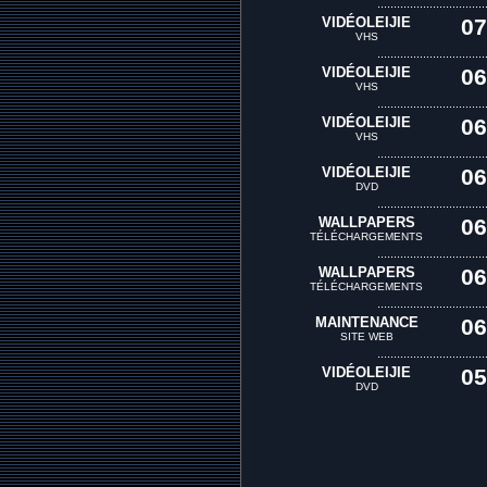
.................................
VIDÉOLEIJIE
07
VHS
.................................
VIDÉOLEIJIE
06
VHS
.................................
VIDÉOLEIJIE
06
VHS
.................................
VIDÉOLEIJIE
06
DVD
.................................
WALLPAPERS
06
TÉLÉCHARGEMENTS
.................................
WALLPAPERS
06
TÉLÉCHARGEMENTS
.................................
MAINTENANCE
06
SITE WEB
.................................
VIDÉOLEIJIE
05
DVD