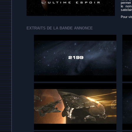
permet 
le nom
satisfa
Pour vi
EXTRAITS DE LA BANDE ANNONCE