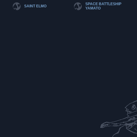
SPACE BATTLESHIP
SAINT ELMO
YAMATO