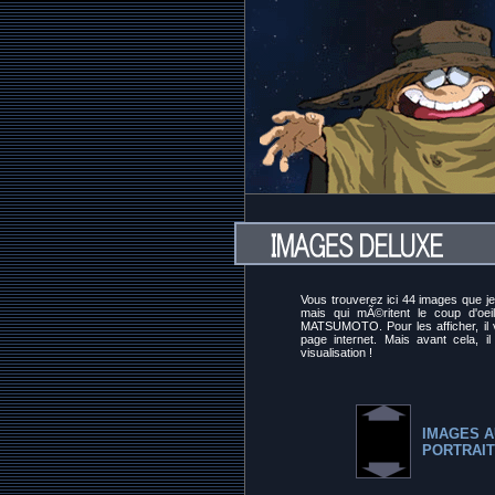
Vous trouverez ici 44 images que j
mais qui mÃ©ritent le coup d'oeil
MATSUMOTO. Pour les afficher, il v
page internet. Mais avant cela, il
visualisation !
IMAGES A
PORTRAIT 