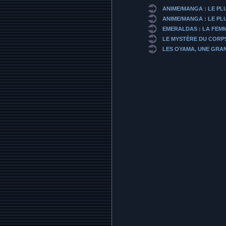
ANIME/MANGA : LE PL
ANIME/MANGA : LE PLU
EMERALDAS : LA FEMM
LE MYSTÈRE DU CORP
LES OYAMA, UNE GRAN