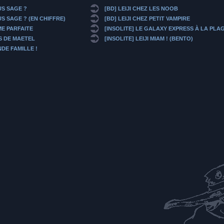
US SAGE ?
[BD] LEIJI CHEZ LES NOOB
S SAGE ? (EN CHIFFRE)
[BD] LEIJI CHEZ PETIT VAMPIRE
E PARFAITE
[INSOLITE] LE GALAXY EXPRESS À LA PLAG
S DE MAETEL
[INSOLITE] LEIJI MIAM ! (BENTO)
DE FAMILLE !