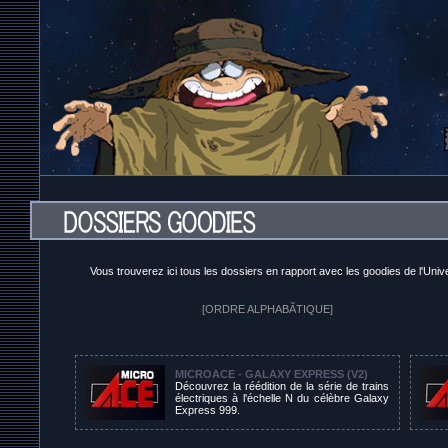
Vous trouverez ici tous les dossiers en rapport avec les goodies de l'U
[ORDRE ALPHABÃTIQUE]
MICROACE - GALAXY EXPRESS (V2)
Découvrez la réédition de la série de trains
électriques à l'échelle N du célèbre Galaxy
Express 999.